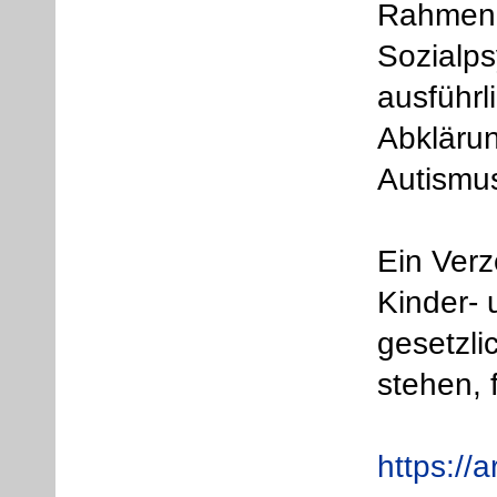
Rahmen 
Sozialps
ausführli
Abkläru
Autismu
Ein Verz
Kinder- 
gesetzli
stehen, 
https://