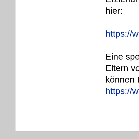
hier:
https://
Eine spe
Eltern v
können E
https://