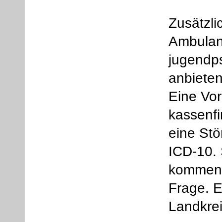
Zusätzli
Ambulan
jugendps
anbieten
Eine Vor
kassenfi
eine Stö
ICD-10. 
kommen a
Frage. E
Landkrei